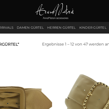
RRIVALS
DAMEN GÜRTEL
HERREN GÜRTEL
KINDER GÜRTEL
Ergebnisse 1 – 12 von 47 werden a
RGÜRTEL“
Add to
Wishlist