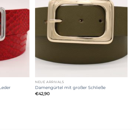
+
NEUE ARRIVALS
Leder
Damengürtel mit großer Schließe
€
42,90