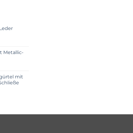
 Leder
 Metallic-
gürtel mit
Schließe