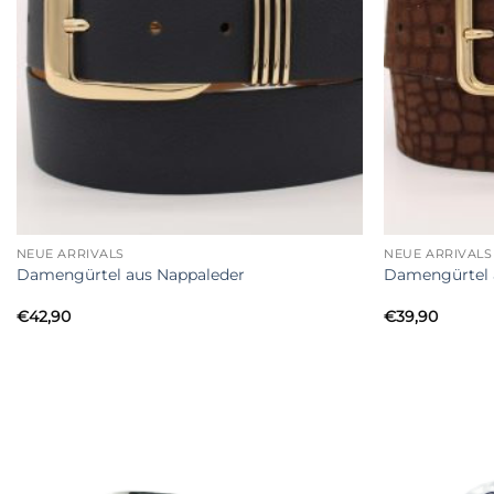
+
+
NEUE ARRIVALS
NEUE ARRIVALS
Damengürtel aus Nappaleder
Damengürtel a
€
42,90
€
39,90
Add to
Wishlist