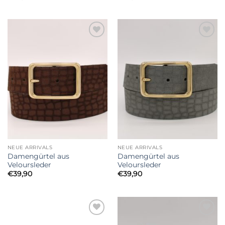
Add to
Add to
Wishlist
Wishlist
NEUE ARRIVALS
NEUE ARRIVALS
Damengürtel aus
Damengürtel aus
Veloursleder
Veloursleder
€
39,90
€
39,90
Add to
Add to