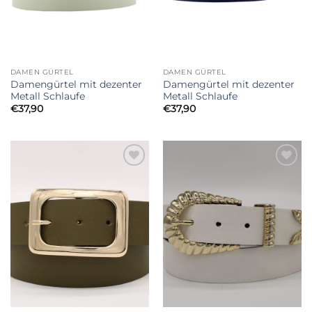
DAMEN GÜRTEL
DAMEN GÜRTEL
Damengürtel mit dezenter
Damengürtel mit dezenter
Metall Schlaufe
Metall Schlaufe
€
37,90
€
37,90
Add to
Add to
Wishlist
Wishlist