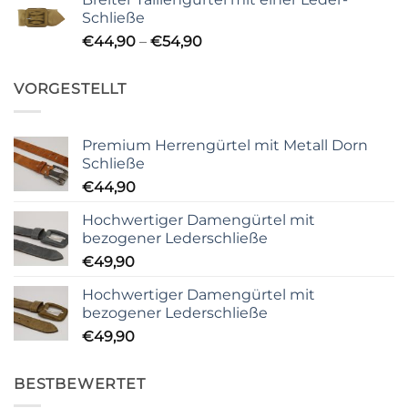
Schließe
Preisspanne:
€
44,90
–
€
54,90
€44,90
bis
VORGESTELLT
€54,90
Premium Herrengürtel mit Metall Dorn
Schließe
€
44,90
Hochwertiger Damengürtel mit
bezogener Lederschließe
€
49,90
Hochwertiger Damengürtel mit
bezogener Lederschließe
€
49,90
BESTBEWERTET